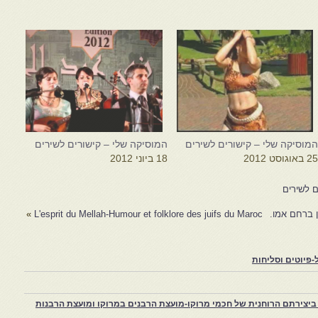
מוסיקה שלי – קישורים לשירים
המוסיקה שלי – קישורים לשירים
2 באוגוסט 2012
18 ביוני 2012
ם לשירים
ן ברחם אמו.
L'esprit du Mellah-Humour et folklore des juifs du Maroc
»
פיוטים וסליחות
יצירתם הרוחנית של חכמי מרוקו-מועצת הרבנים במרוקו ומועצת הרבנות