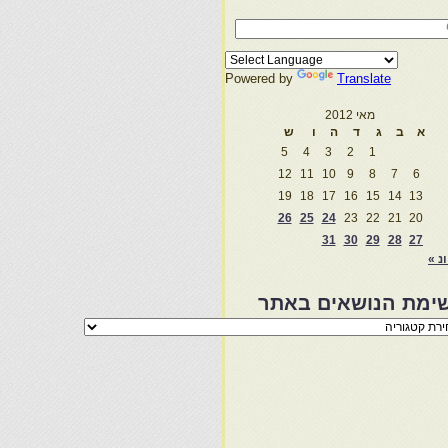
Powered by
Translate
מאי 2012
א
ב
ג
ד
ה
ו
ש
5
4
3
2
1
12
11
10
9
8
7
6
19
18
17
16
15
14
13
26
25
24
23
22
21
20
31
30
29
28
27
ונ »
ימת הנושאים באתר
מת
שאים
ר