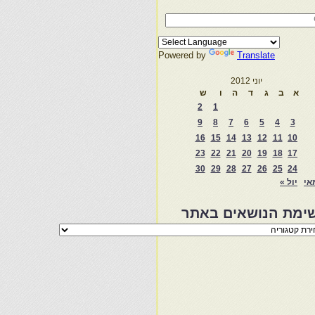
Powered by
Translate
יוני 2012
א
ב
ג
ד
ה
ו
ש
2
1
9
8
7
6
5
4
3
16
15
14
13
12
11
10
23
22
21
20
19
18
17
30
29
28
27
26
25
24
אי
יול »
ימת הנושאים באתר
מת
שאים
ר