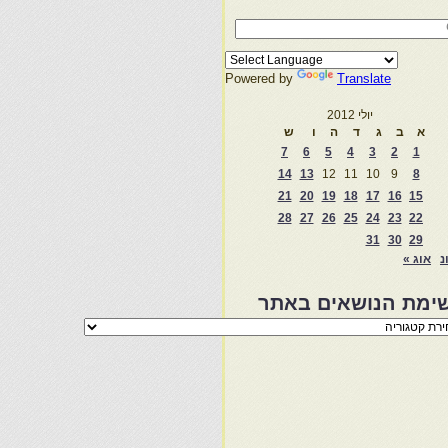
Powered by
Translate
יולי 2012
א
ב
ג
ד
ה
ו
ש
7
6
5
4
3
2
1
14
13
12
11
10
9
8
21
20
19
18
17
16
15
28
27
26
25
24
23
22
31
30
29
נ
אוג »
ימת הנושאים באתר
מת
שאים
ר