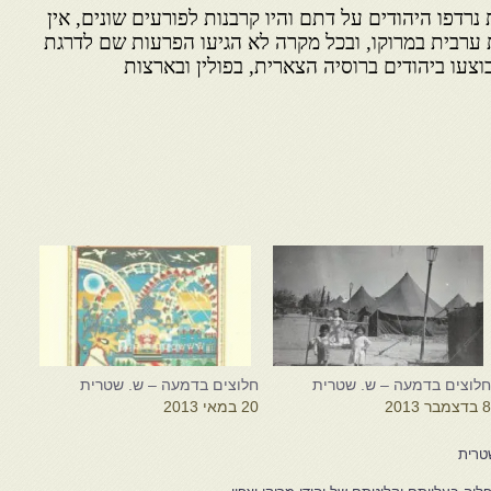
נרדפו היהודים על דתם והיו קרבנות לפורעים שונים, אין
 ערבית במרוקו, ובכל מקרה לא הגיעו הפרעות שם לדרגת
עו ביהודים ברוסיה הצארית, בפולין ובארצות
לוצים בדמעה – ש. שטרית
חלוצים בדמעה – ש. שטרית
 בדצמבר 2013
20 במאי 2013
טרית