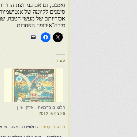
ואמנם, גם אם במרוצת הדורות 
סימנים לקיומה של אנטישמיות
אכזריותם של מעשי הטבח, שבוצ
מזרח־אירופה האחרות.
קשור
חלוצים בדמעה – פרקי עיון
ח
26 במאי 2012
8
פורסם בקטגוריה
חלוצים בדמעה - ש. ש