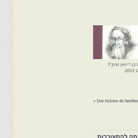
בן דיוואן זצוק"ל
»
Une histoire de famille
ת במרוקו בסוף המאה ה־19 ותרומתה להתעוררות