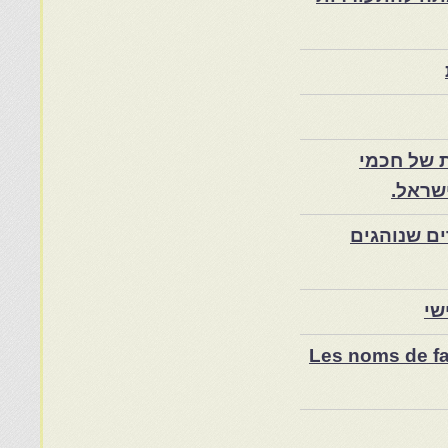
 של חכמי
שראל.
ם שנוהגים
שי
Les noms de fam