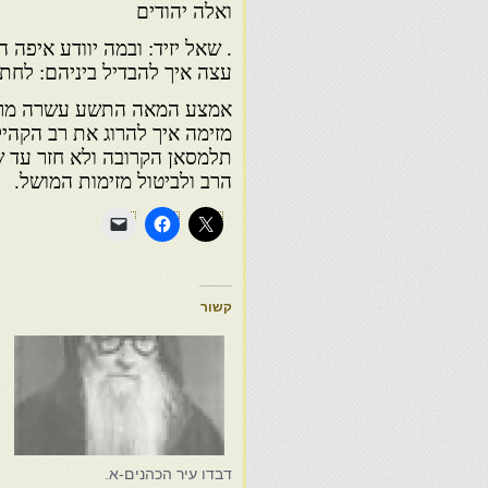
ואלה יהודים
. שאל יזיד: ובמה יוודע איפה
עצה איך להבדיל ביניהם: לחתוך
אמצע המאה התשע עשרה מרא ד
מזימה איך להרוג את רב הקהי
תלמסאן הקרובה ולא חזר עד 
הרב ולביטול מזימות המושל.
קשור
דבדו עיר הכהנים-א.
ד