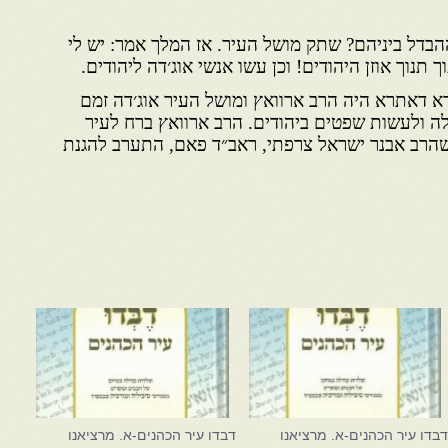
 ההבדל ביניהם? שתק מושל העיר. אז המלך אמר: יש לי
 תנוך אוזן היהודים! וכן עשו אנשי אוג׳דה ליהודים.
אתרא היה הרב ארוואץ ומושל העיר אוג׳דה זמם
לה ולעשות שפטים ביהודים. הרב ארוואץ ברח לעיר
שהרב אבנר ישראל צרפתי, ראב״ד פאם, התערב להגנת
בדו עיר הכהנים-א. מרציאנו
דבדו עיר הכהנים-א. מרציאנו