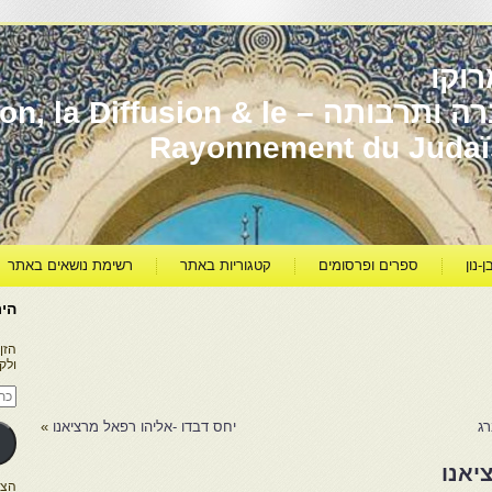
וקו
יהדות מרוקו עברה ותרבותה – usion & le
Rayonnement du Juda
ן-נון
ספרים ופרסומים
קטגוריות באתר
רשימת נושאים באתר
היר
הזן
ולק
כתו
דוא
אלק
רג
יחס דבדו -אליהו רפאל מרציאנו
»
יאנו
הצטרפו ל