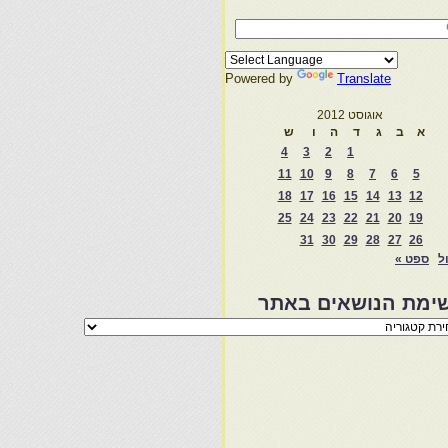
Powered by
Translate
אוגוסט 2012
א
ב
ג
ד
ה
ו
ש
4
3
2
1
11
10
9
8
7
6
5
18
17
16
15
14
13
12
25
24
23
22
21
20
19
31
30
29
28
27
26
ול
ספט »
ימת הנושאים באתר
מת
שאים
ר