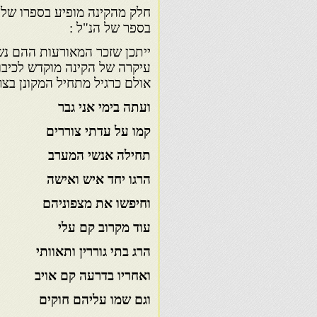
בספר של הנ"ל :
ייתכן שזכר המאורעות ההם נשת
אולם כרגיל מתחיל המקונן בצר
ועתה בימי אני גבר ר
קמו על עדתי צוררים ז
תחילה אנשי המערב ב
הרגו יחד איש ואישה ו
וחיפשו את מצפוניהם 
עוד מקרוב קם עלי צ
הרג בתי גוררין ותאוותי 
ואחריו בדרעה קם אויב
וגם שמו עליהם חוקים 