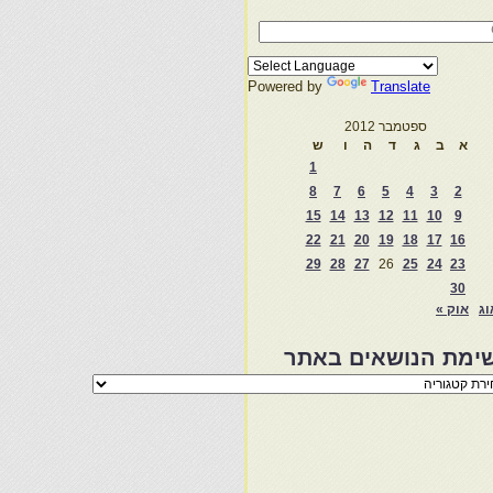
Powered by
Translate
ספטמבר 2012
א
ב
ג
ד
ה
ו
ש
1
8
7
6
5
4
3
2
15
14
13
12
11
10
9
22
21
20
19
18
17
16
29
28
27
26
25
24
23
30
וג
אוק »
ימת הנושאים באתר
מת
שאים
ר