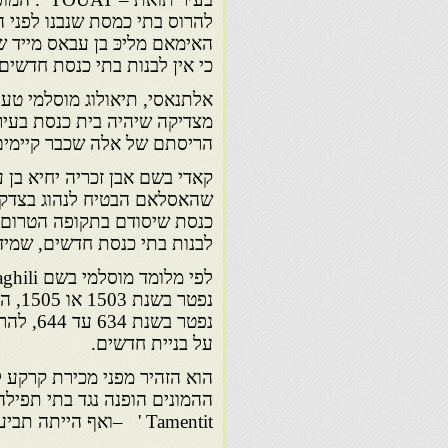
להרוס בתי כמסת שנבנו לפני 
כי אין לבנות בתי כנסת חדשים
אלתנאסי, תיאולוג מוסלמי טע
מצדיקה שיהיה בית כנסת בעיר 
הריסתם של אלה שכבר קיימים.
קאדי בשם אבן זכריה יחיא בן
שהאסלאם הבטיח לנהוג בצדק 
כנסת שיסודם בתקופה הטרום מ
לבנות בתי כנסת חדשים, שמידה
נפטר
נפטר בש
על בניית חדשים.
הוא הזהיר מפני מכירת קרקע 
ההמונים הופנה נגד בתי תפילה
Tamentit ' –ואף הייתה תביעה להרוג יהודים. טאמנטית – עיר באלג'יריה.