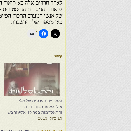
לאחר חרוזים אלה בא תיאור הח
לכאורה המסגרת ההיסטורית של
של אנשי המערב התכוון הפייטן
כאן מספרו של הירשברג.
קשור
הספרייה הפרטית של אלי
פ
פילו-פגיעות בחיי הדת
ב
והתאסלמות במרוקו אליעזר בשן
4
19 ביולי 2013
פורסם בקטגוריה
פגיעות בחיי הדת יהודי