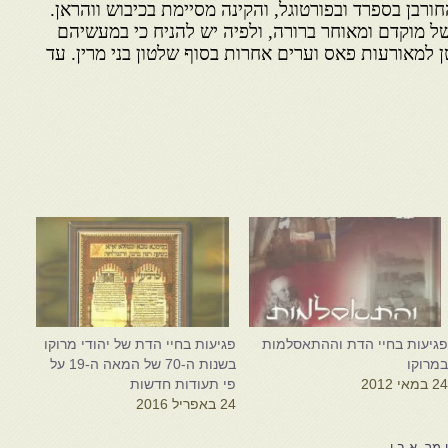
ורבן בספרד ובפורטוגל, והקינה מסיימת בכיבוש ווהראן.
 מוקדם ומאוחר ברורה, ולפיה יש להניח כי במעשיהם
 למאורעות פאס וערים אחרות בסוף שלטון בני מרין. עד
גיעות בחיי הדת וההתאסלמות
פגיעות בחיי הדת של יהודי מרוקו
מרוקו
בשנות ה-70 של המאה ה-19 על
2 במאי 2012
פי תעודות חדשות
24 באפריל 2016
 מר.-א.ב.ן