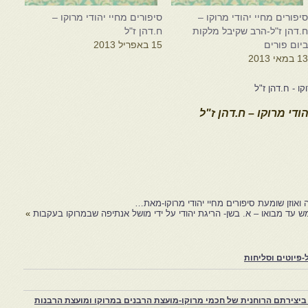
יפורים מחיי יהודי מרוקו –
סיפורים מחיי יהודי מרוקו –
.דהן ז"ל-הרב שקיבל מלקות
ח.דהן ז"ל
יום פורים
15 באפריל 2013
1 במאי 2013
קו - ח.דהן ז"ל
ודי מרוקו – ח.דהן ז"ל
 ואוזן שומעת סיפורים מחיי יהודי מרוקו-מאת…
 עד מבואו – א. בשן- הריגת יהודי על ידי מושל אנתיפה שבמרוקו בעקבות
»
פיוטים וסליחות
יצירתם הרוחנית של חכמי מרוקו-מועצת הרבנים במרוקו ומועצת הרבנות