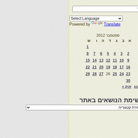
Powered by
Translate
ספטמבר 2012
א
ב
ג
ד
ה
ו
ש
1
8
7
6
5
4
3
2
15
14
13
12
11
10
9
22
21
20
19
18
17
16
29
28
27
26
25
24
23
30
וג
אוק »
ימת הנושאים באתר
מת
שאים
ר