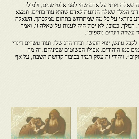
ה שאלת אותי על אדם שחי לפני אלפי שנים, ולמזלי
דוני המלך שאלה הנוגעת לאדם שהוא עוד בחיים, ונמצא
דע בוודאי על כל מה שמתרחש בתחום ממלכתך. השאלה
המלך, כמובן, לא יכול היה לענות על שאלה זו, ואמר
ד עשרה דינרים נוספים״.
לקבל עונש, יצא חופשי, ובידו הדג שלו, ועוד עשרים דינרי
ים כמו היהודים. אפילו הפשוטים שביניהם. זה מה
וקים״. ויהודי זה עסק תמיד בכיבוד קדושת השבת, על אף