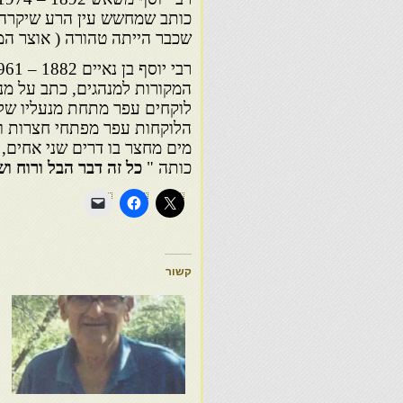
כותב שמחשש עין הרע שיקרה 
שכבר הייתה טהורה ( אוצר המ
המקורות למנהגים, כתב על מנה
לוקחים עפר מתחת מנעליו של ה
הלוקחות עפר מפתחי חצרות וב
מים מחצר בו דרים שני אחים,
כותה "
כל זה דבר הבל ורוח ו
קשור