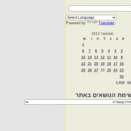
Powered by
Translate
ספטמבר 2012
א
ב
ג
ד
ה
ו
ש
1
8
7
6
5
4
3
2
15
14
13
12
11
10
9
22
21
20
19
18
17
16
29
28
27
26
25
24
23
30
וג
אוק »
ימת הנושאים באתר
מת
שאים
ר