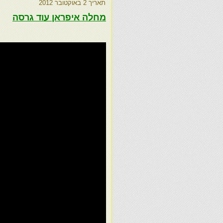
תאריך
2 באוקטובר 2012
מחלה איפראן עוד גרסה