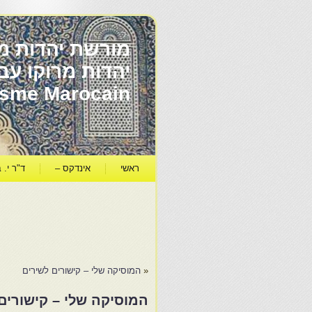
מורשת יהדות מר
ïsme Marocain
ראשי
אינדקס –
ד"ר י. ב
«
המוסיקה שלי – קישורים לשירים
המוסיקה שלי – קישורים