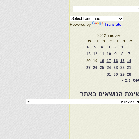
Powered by
Translate
אוקטובר 2012
א
ב
ג
ד
ה
ו
ש
6
5
4
3
2
1
13
12
11
10
9
8
7
20
19
18
17
16
15
14
27
26
25
24
23
22
21
31
30
29
28
פט
נוב »
ימת הנושאים באתר
מת
שאים
ר