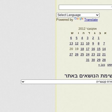
Powered by
Translate
אוקטובר 2012
א
ב
ג
ד
ה
ו
ש
6
5
4
3
2
1
13
12
11
10
9
8
7
20
19
18
17
16
15
14
27
26
25
24
23
22
21
31
30
29
28
פט
נוב »
ימת הנושאים באתר
מת
שאים
ר