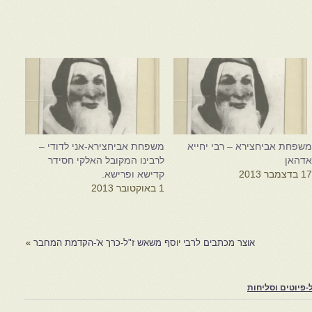
שפחת אביחצירא – רבי יחייא
משפחת אביחצירא-אני לדודי –
דהאן
לרבינו המקובל האלקי חסידר
1 בדצמבר 2013
קדישא ופרישא.
1 באוקטובר 2013
אוצר מכתבים לרבי יוסף משאש ז"ל-כרך א'-הקדמת המחבר
»
פיוטים וסליחות