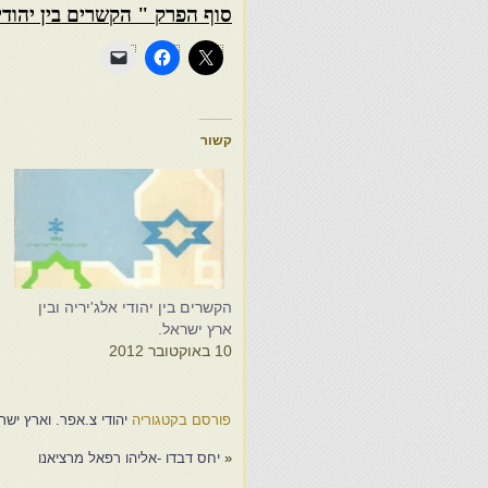
סוף הפרק " הקשרים בין יהודי 
קשור
הקשרים בין יהודי אלג'יריה ובין
ה
ארץ ישראל.
א
10 באוקטובר 2012
8
פורסם בקטגוריה
יהודי צ.אפר. וארץ ישר
«
יחס דבדו -אליהו רפאל מרציאנו