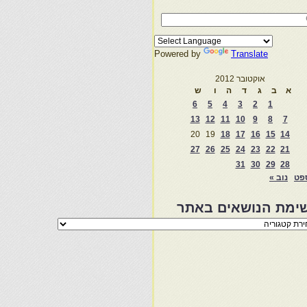
Powered by
Translate
אוקטובר 2012
א
ב
ג
ד
ה
ו
ש
6
5
4
3
2
1
13
12
11
10
9
8
7
20
19
18
17
16
15
14
27
26
25
24
23
22
21
31
30
29
28
פט
נוב »
ימת הנושאים באתר
מת
שאים
ר