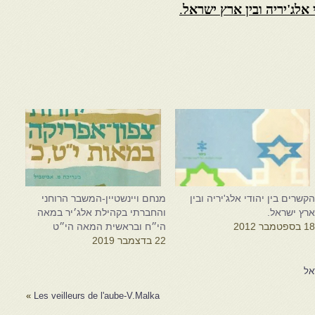
אלג'יריה ובין ארץ ישראל
.
קשרים בין יהודי אלג'יריה ובין
מנחם ויינשטיין-המשבר הרוחני
רץ ישראל.
והחברתי בקהילת אלג׳יר במאה
1 בספטמבר 2012
הי״ח ובראשית המאה הי״ט
22 בדצמבר 2019
אל
»
Les veilleurs de l'aube-V.Malka