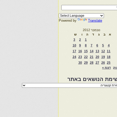
Powered by
Translate
נובמבר 2012
א
ב
ג
ד
ה
ו
ש
3
2
1
10
9
8
7
6
5
4
17
16
15
14
13
12
11
24
23
22
21
20
19
18
30
29
28
27
26
25
וק
דצמ »
ימת הנושאים באתר
מת
שאים
ר