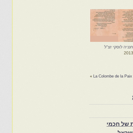
נניה לוסקי זצ"ל
»
La Colombe de la Paix
 של חכמי
שראל.