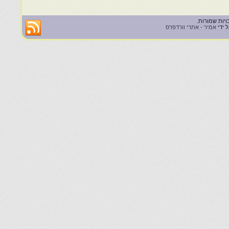
 ידי
אמיר - אתרי וורדפרס