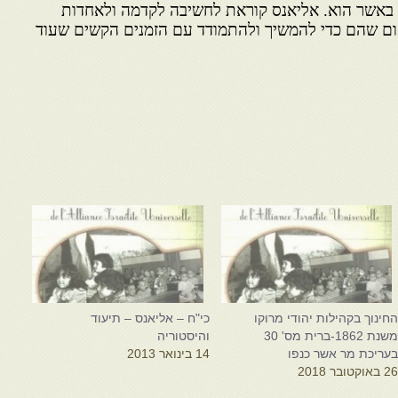
 באשר הוא. אליאנס קוראת לחשיבה לקדמה ולאחדות
ום שהם כדי להמשיך ולהתמודד עם הזמנים הקשים שעוד
חינוך בקהילות יהודי מרוקו
כי"ח – אליאנס – תיעוד
משנת 1862-ברית מס' 30
והיסטוריה
עריכת מר אשר כנפו
14 בינואר 2013
2 באוקטובר 2018