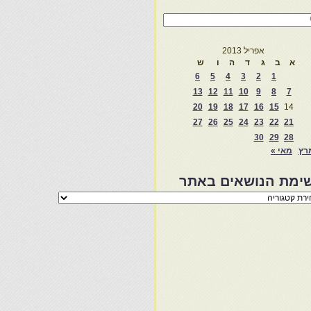
אפריל 2013
א
ב
ג
ד
ה
ו
ש
6
5
4
3
2
1
13
12
11
10
9
8
7
20
19
18
17
16
15
14
27
26
25
24
23
22
21
30
29
28
רץ
מאי »
ימת הנושאים באתר
מת
שאים
ר