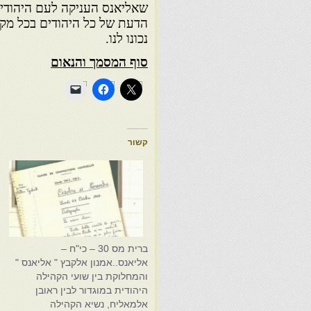
שאליאנס העניקה לעם היהודי
הדעת של כל היהודים בכל מק
נכונו לנו.
סוף המסמך והנאום
קשור
ברית מס 30 – כי"ח –
ה
אליאנס..אמנון אלקבץ " אליאנס "
והמחלוקת בין שועי הקהילה
ב
היהודית במוגדור לבין ראובן
6
אלמאליח, נשיא הקהילה