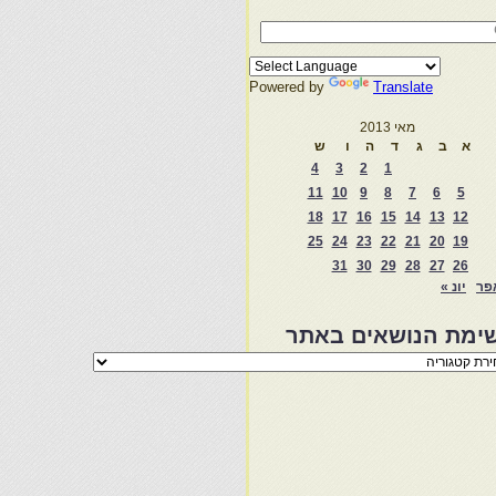
Powered by
Translate
מאי 2013
א
ב
ג
ד
ה
ו
ש
4
3
2
1
11
10
9
8
7
6
5
18
17
16
15
14
13
12
25
24
23
22
21
20
19
31
30
29
28
27
26
פר
יונ »
ימת הנושאים באתר
מת
שאים
ר