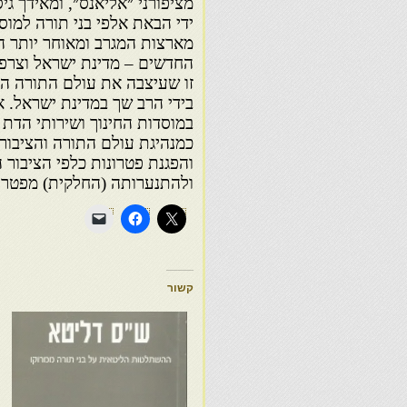
מציפורני ״אליאנס״, ומאידך ג
ידי הבאת אלפי בני תורה למוס
מארצות המגרב ומאוחר יותר ה
החדשים – מדינת ישראל וצרפ
בידי הרב שך במדינת ישראל. 
במוסדות החינוך ושירותי הדת
כמנהיגת עולם התורה והציבור 
והפגנת פטרונות כלפי הציבור
ולהתנערותה (החלקית) מפטרונ
קשור