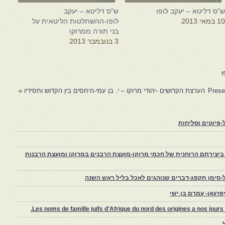
"ס דליטא – יעקב לופו
ש"ס דליטא – יעקב
1 במאי 2013
לופו-ההשתלטות הליטאית על
בני תורה ממרוקו
3 בנובמבר 2013
ו
Prese
הערצת הקדושים -יהודי מרוקו – י. בן עמי-היחסים בין הקדוש וחסידיו
»
פיוטים וסליחות
יצירתם הרוחנית של חכמי מרוקו-מועצת הרבנים במרוקו ומועצת הרבנות
-סימן תקפג-דברים שנוהגים לאכל בליל ראש השנה
רגאן- עמרם בן ישי
Les noms de famille juifs d'Afrique du nord des origines a nos jou