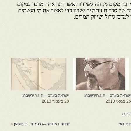
דבר מקום מנוחה לשיירות אשר חצו את המדבר במקום
 של סכרים עתיקים שנבנו כדי לאצור את מי הגשמים
רכז גידול ושיווק תמרים.
שראל בערב – ח.ז.הירשברג
ישראל בערב – ח.ז.הירשברג
2 במאי 2013
28 בינואר 2013
רשברג
.א.בשן
חתונה במוגדור -א.כנפו וד. בן סוסאן
»