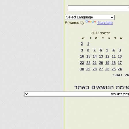
Powered by
Translate
נובמבר 2013
א
ב
ג
ד
ה
ו
ש
2
1
9
8
7
6
5
4
3
16
15
14
13
12
11
10
23
22
21
20
19
18
17
30
29
28
27
26
25
24
וק
דצמ »
ימת הנושאים באתר
מת
שאים
ר