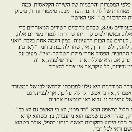
 כלפי המסגרות והתבניות של השירה הקלאסית. כמה
אוחרת של לוי. והם: העדר מבנה סימטרי וחרוז, פיסוק
ת והתרכזות ב-" "אני האישי".
לגבי המבנה והחרוז די לעלעל בעמודים 8-96, שבהם מרוכזים השירים המאוחרים כדי
לה. ובאשר לפיסוק הריהו שרירותי לגמרי בשירים אלה,
עתים על הבנת הרעיונות. נציין דוגמה אחת בלבד: "ואני
 לחונן, ולשחר דרך, אין, שחר לה בנתיב דומה" ('אדם').
 התחביר. הפסיק אחרי מילת השלילה-״אין"- מעיב על
עת, אם היא שוללת את הרעיון שלפניה, או זה
ן נדירות, כל עיקר,אך אין צורך להאריך.
רה המודרנית היא גילוי למבוכתו ולרחשי לבו של המשורר
 אמנותי, אף כי אפשר לחלוק על כך. אך לענייננו גם
של עמימות זו. נביא כאן דוגמאות אחדות.
לוי' במשפט הבא: "רד ממני, לא בי האשם גם לא בך".
דק, ומהו האשם שממנו הוא מתנער?, ב). כשהוא קורא
ם תלוי הידוע במקורות כאשם הנתון בספל, אולם כשהוא
שם ודאי לכל דבר.