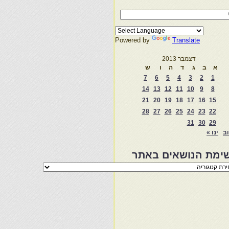
Powered by
Translate
דצמבר 2013
א
ב
ג
ד
ה
ו
ש
7
6
5
4
3
2
1
14
13
12
11
10
9
8
21
20
19
18
17
16
15
28
27
26
25
24
23
22
31
30
29
וב
ינו »
ימת הנושאים באתר
מת
שאים
ר