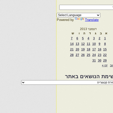
Powered by
Translate
דצמבר 2013
א
ב
ג
ד
ה
ו
ש
7
6
5
4
3
2
1
14
13
12
11
10
9
8
21
20
19
18
17
16
15
28
27
26
25
24
23
22
31
30
29
וב
ינו »
ימת הנושאים באתר
מת
שאים
ר