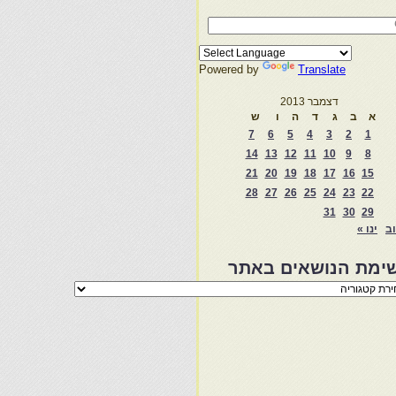
Powered by
Translate
דצמבר 2013
א
ב
ג
ד
ה
ו
ש
7
6
5
4
3
2
1
14
13
12
11
10
9
8
21
20
19
18
17
16
15
28
27
26
25
24
23
22
31
30
29
וב
ינו »
ימת הנושאים באתר
מת
שאים
ר