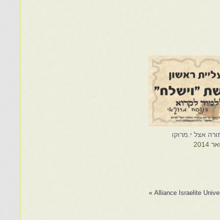
רה אצל י.מרוקו
»
Alliance Israelite Unive