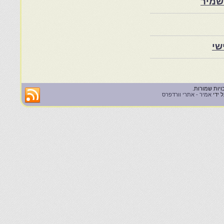
שמיר
שי
 ידי
אמיר - אתרי וורדפרס