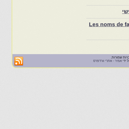
שי
Les noms de fam
 ידי
אמיר - אתרי וורדפרס