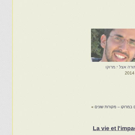
רה אצל י.מרוקו
 במרוקו – מקורות שונים
»
La vie et l'im