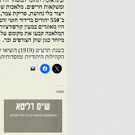
ובינלאומי. תחומי המסחר היו מג
ומשקאות חריפים. מלאכות שהיו
היו מאוגדים במעין קורפורציו
המלאכה קבעו את מקומם על פי
מיוחד כגון שוק הצורפים וכר.
בשנת תרע״ט 
הקהילות היהודיות ומוסדותיהם
קשור