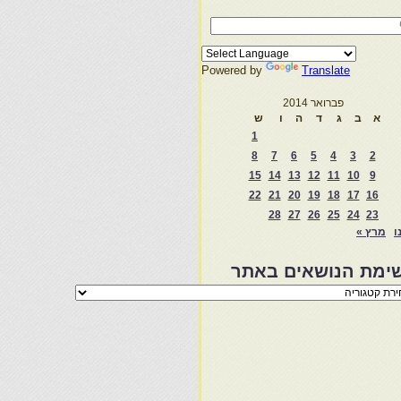
Powered by
Translate
פברואר 2014
א
ב
ג
ד
ה
ו
ש
1
8
7
6
5
4
3
2
15
14
13
12
11
10
9
22
21
20
19
18
17
16
28
27
26
25
24
23
ו
מרץ »
ימת הנושאים באתר
מת
שאים
ר