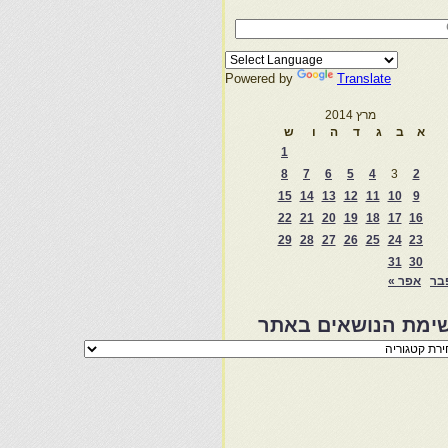
Powered by
Translate
מרץ 2014
א
ב
ג
ד
ה
ו
ש
1
8
7
6
5
4
3
2
15
14
13
12
11
10
9
22
21
20
19
18
17
16
29
28
27
26
25
24
23
31
30
בר
אפר »
ימת הנושאים באתר
מת
שאים
ר