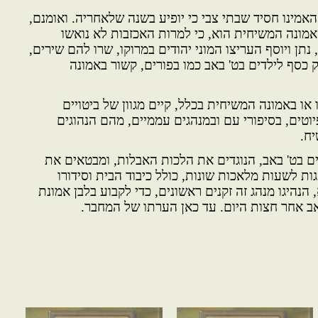
האמינו חסיד שבתי צבי כי יופיע בשנה שלאחריה. ואומנם,
ונה המשיחית הוא, כי למרות האכזבות לא נואשו
נתן ויוסף העריצו המוני יהודים במרוקו, שרו להם שירים,
כסף לילדים בט' באב כמו בפורים, קשור באמונה
או באמונה המשיחית בכלל, קיים מגוון של ביטויים
טים, בסיפורי עם ובמנהגים עממיים, מהם הנהוגים
יח.
 בט' באב, הנוגדים את הלכות האבלות, ומבטאים את
גות לשעות מלאכות שונות, כולל כיבוד הבית וסידורו
הנהיגו מנהג זה זקנים ראשונים, כדי לקבוע בלבן אמונת
באב אחר חצות היום. עד כאן הערתו של המחבר.