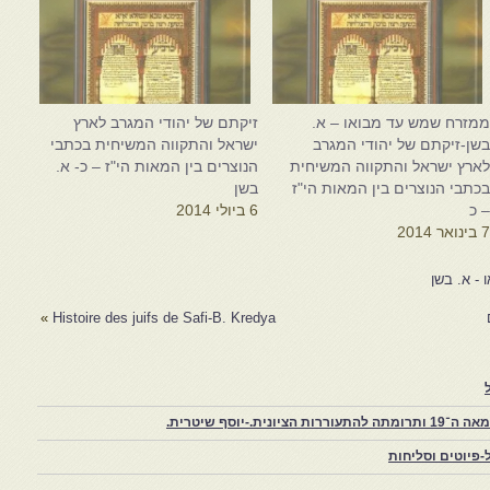
מזרח שמש עד מבואו – א.
זיקתם של יהודי המגרב לארץ
שן-זיקתם של יהודי המגרב
ישראל והתקווה המשיחית בכתבי
ארץ ישראל והתקווה המשיחית
הנוצרים בין המאות הי"ז – כ- א.
כתבי הנוצרים בין המאות הי"ז
בשן
 כ
6 ביולי 2014
 בינואר 2014
- א. בשן
»
Histoire des juifs de Safi-B. Kredya
יוסף שיטרית.
פיוטים וסליחות