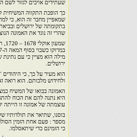
שעתידים אויבים לגזור לשם 
כך הופכת התקווה המשיחית ל
שמאפיין מחבר זה הוא, כי למרו
בתקומתה של ירושלים ובביאת ה
שהרי זה נוגד את האמונה הנוצ
שמעו
מילה הוא מציין כי עם נתינת 
ירושלים.
הוא מעיר על כך, כי היהודים "
ולחידוש מלכותם. הוא רואה ז
האמונה בבואו של המשיח כמצ
היא נתנה להם את הכוח להתגב
עוצמתה של אמונה זו הייתה יד
מספר : פעם אחת הזמין הסולט
כי הזמינם כדי שיתאסלמו.