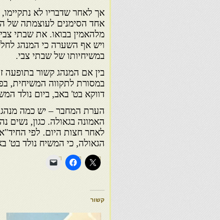
אך לאחר שדבריו לא נתקיימו, 
אחד הסימנים לעוצמתה של האמ
מלהאמין בבואו. את שבתי צבי, 
ויש אף השערה כי המנהג לחלק 
במשיחיותו של שבתי צבי.
בין אם המנהג קשור בתופעה זו 
במסורת לתקווה המשיחית, בפיו
דווקא בט' באב, ביום נולד המש
הערת המחבר – יש כמה מנהגים
האמונה בגאולה. כגון, נשים נה
לאחר חצות היום. לפי החיד"א, 
הגאולה, כי המשיח נולד בט' 
קשור