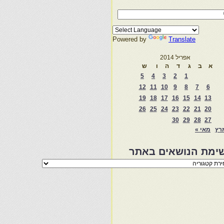
Powered by
Translate
אפריל 2014
א
ב
ג
ד
ה
ו
ש
5
4
3
2
1
12
11
10
9
8
7
6
19
18
17
16
15
14
13
26
25
24
23
22
21
20
30
29
28
27
רץ
מאי »
ימת הנושאים באתר
מת
שאים
ר