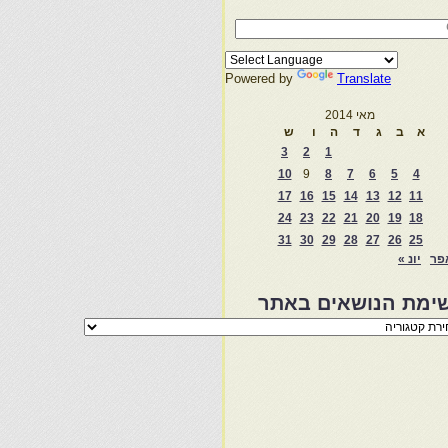
Powered by
Translate
מאי 2014
א
ב
ג
ד
ה
ו
ש
3
2
1
10
9
8
7
6
5
4
17
16
15
14
13
12
11
24
23
22
21
20
19
18
31
30
29
28
27
26
25
פר
יונ »
ימת הנושאים באתר
מת
שאים
ר