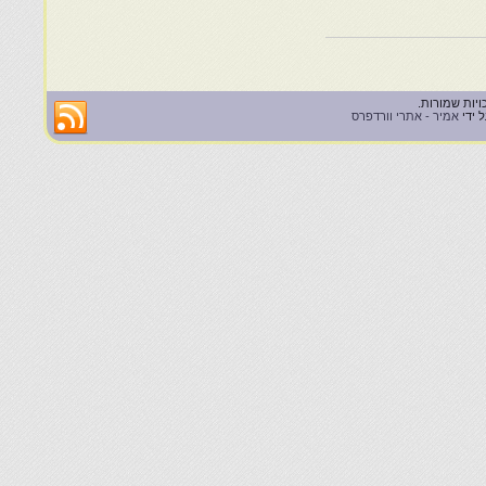
 ידי
אמיר - אתרי וורדפרס