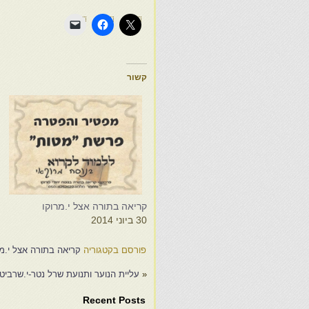
קשור
ק
נ
?
c
?
0
0
קריאה בתורה אצל י.מרוקו
30 ביוני 2014
פורסם בקטגוריה
קריאה בתורה אצל י.מר
«
עליית הנוער ותנועת שרל נטר-י.שרביט
Recent Posts