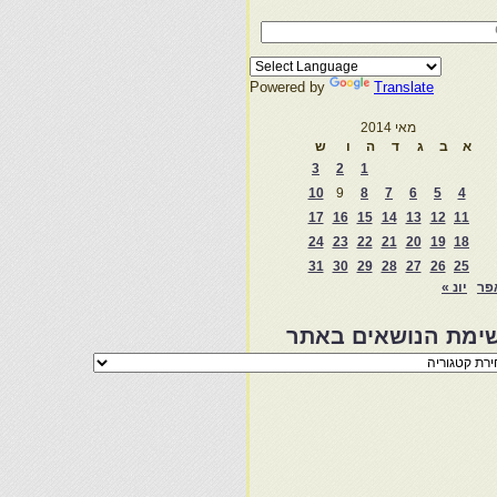
Powered by
Translate
מאי 2014
א
ב
ג
ד
ה
ו
ש
3
2
1
10
9
8
7
6
5
4
17
16
15
14
13
12
11
24
23
22
21
20
19
18
31
30
29
28
27
26
25
פר
יונ »
ימת הנושאים באתר
מת
שאים
ר