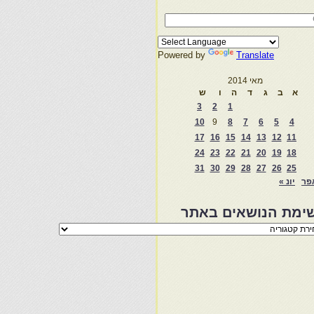
Powered by
Translate
מאי 2014
א
ב
ג
ד
ה
ו
ש
3
2
1
10
9
8
7
6
5
4
17
16
15
14
13
12
11
24
23
22
21
20
19
18
31
30
29
28
27
26
25
פר
יונ »
ימת הנושאים באתר
מת
שאים
ר