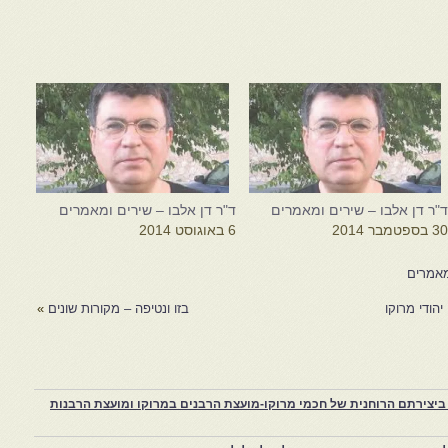
"ר דן אלבו – שירים ומאמרים
ד"ר דן אלבו – שירים ומאמרים
3 בספטמבר 2014
6 באוגוסט 2014
ומאמרים
הודי מרוקו
בזו ונטיפה – מקורות שונים
»
יצירתם הרוחנית של חכמי מרוקו-מועצת הרבנים במרוקו ומועצת הרבנות