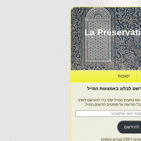
La Préservation, la Diff
תגובות
שם לבלוג באמצעות המייל
 את כתובת המייל שלך כדי להירשם לאתר
בל הודעות על פוסטים חדשים במייל.
בת
ר
טרוני
להירשם
 239 מנויים נוספים