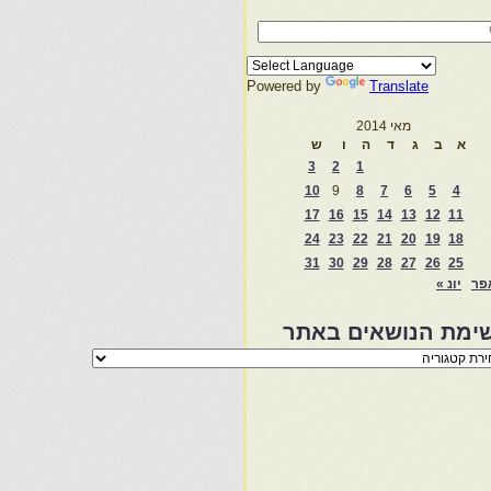
Powered by
Translate
מאי 2014
א
ב
ג
ד
ה
ו
ש
3
2
1
10
9
8
7
6
5
4
17
16
15
14
13
12
11
24
23
22
21
20
19
18
31
30
29
28
27
26
25
פר
יונ »
ימת הנושאים באתר
מת
שאים
ר