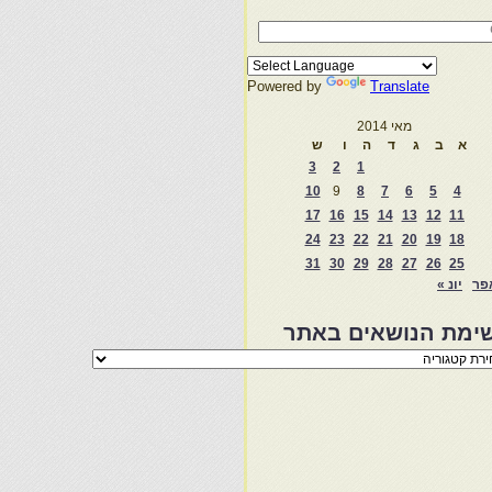
Powered by
Translate
מאי 2014
א
ב
ג
ד
ה
ו
ש
3
2
1
10
9
8
7
6
5
4
17
16
15
14
13
12
11
24
23
22
21
20
19
18
31
30
29
28
27
26
25
פר
יונ »
ימת הנושאים באתר
מת
שאים
ר