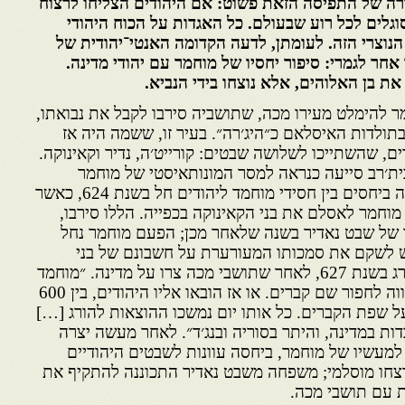
ורה של התפיסה הזאת פשוט: אם היהודים הצליחו לרצוח
גלים לכל רוע שבעולם. כל האגדות על הכוח היהודי
הנוצרי הזה. לעומתן, לדעה הקדומה האנטי־יהודית של
חר לגמרי: סיפור יחסיו של מוחמר עם יהודי מדינה.
את בן האלוהים, אלא נוצחו בידי הנביא.
ץ מוחמר להימלט מעירו מכה, שתושביה סירבו לקבל את נבואתו,
בתולדות האיסלאם כ״היג׳רה״. בעיר זו, ששמה היה אז
ים, שהשתייכו לשלושה שבטים: קורייט׳ה, נדיר וקאינוקה.
ית׳רב סייעה כנראה למסר המונותאיסטי של מוחמר
למצוא בעיר אוזן קשבת. המפנה ביחסים בין חסידי מוחמד ליהודים חל בשנת 624, כאשר
מוחמר לאסלם את בני הקאינוקה בכפייה. הללו סירבו,
לו של שבט נאדיר בשנה שלאחר מכן; הפעם מוחמר נחל
ש לשקם את סמכותו המעורערת על חשבונם של בני
נאדיר. בני קורייט׳ה הוצאו להורג בשנת 627, לאחר שתושבי מכה צרו על מדינה. ״מוחמד
יצא אל כיכר השוק במדינה וציווה לחפור שם קברים. או אז הובאו אליו היהודים, בין 600
פו על שפת הקברים. כל אותו יום נמשכו ההוצאות להורג […]
דות במדינה, והיתר בסוריה ובנג׳ד״. לאחר מעשה יצרה
מעשיו של מוחמר, ביחסה עוונות לשבטים היהודיים
רצחו מוסלמי; משפחה משבט נאדיר התכוננה להתקיף את
ית עם תושבי מכה.