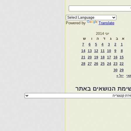
Powered by
Translate
יוני 2014
א
ב
ג
ד
ה
ו
ש
7
6
5
4
3
2
1
14
13
12
11
10
9
8
21
20
19
18
17
16
15
28
27
26
25
24
23
22
30
29
אי
יול »
ימת הנושאים באתר
מת
שאים
ר