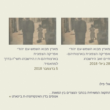
ארץ מבוא השמש-עם יהודי
מארץ מבוא השמש-עם יהודי
פריקה הצפונית בארצותיהם-
אפריקה הצפונית
יים זאב הירשברג
בארצותיהם-ח.ז.הירשברג-תשי"ז-בדרך
2 ביולי 2018
למחאמיד.
5 בדצמבר 2018
י פילו
התקווה המשיחית בכתבי הנוצרים בין המאות…
אנוסים בדין האינקויזיציה-ח.ביינארט
»