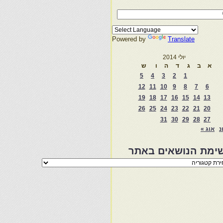
Powered by
Translate
יולי 2014
א
ב
ג
ד
ה
ו
ש
5
4
3
2
1
12
11
10
9
8
7
6
19
18
17
16
15
14
13
26
25
24
23
22
21
20
31
30
29
28
27
נ
אוג »
ימת הנושאים באתר
מת
שאים
ר