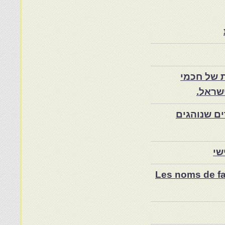
 של חכמי
שראל.
ם שנוהגים
שי
Les noms de fam