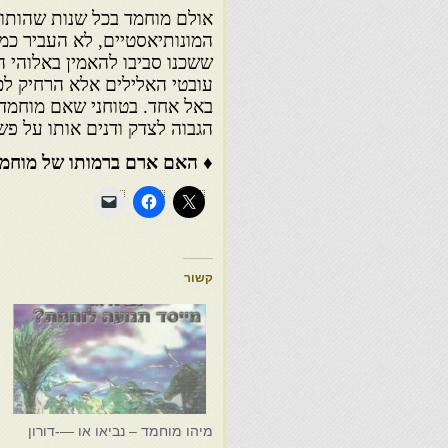
אולם מוחמד בכל שנות שהותו 
המונותיאסטיים, לא העביר כמ
ששכנו סביבו להאמין באלוהי 
עובטי האלילים אלא הרחיק לכ
באל אחד. בטוחני שאם מוחמד ה
הגבוה לצדק ודנים אותו על פשע
♦ האם ארם ברמותו של מוחמר 
קשור
מיהו מוחמד – נביאו או —-דורון
מ