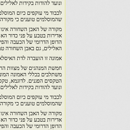
ונועד להודות בקידות לאלילים
לכבוד מי עוקפים כיום המוסל
שהמוסלמים טוענים כי מקורה מ
מקורה של האבן השחורה אינו מ
אדירות בטבע על פני כדור הא
הדופן הדרומי של הכעבה והפי
האלילים, גם באבן השחורה טמו
אמונה זו הועברה לדת האיסלא
חמשת המנהגים של מצוות החאג׳:
משתלבים בכללי האמונה המונות
הטקסים הפגנים. לדוגמא, טקס
ונועד להודות בקידות לאלילים
לכבוד מי עוקפים כיום המוסל
שהמוסלמים טוענים כי מקורה מ
מקורה של האבן השחורה אינו מ
אדירות בטבע על פני כדור הא
הדופן הדרומי של הכעבה והפי