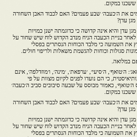
 ששכנו במקום.
מים את ה׳כעבה׳ שבע פעמים? האם לכבוד האבן השחורה
גן עדן?
גן עדן והיא אינה קדושה כי כדוגמתה ישנן כמויות
 לאחר בניית הכעבה הניח מנדב הקדוש לוח שיש שחור על
ץ את השמועה כי מלבד הכוחות הנסתרים בפסלי
נות סגולות וכוחות להגשמת משאלות ולריפוי חולים.
ם במלואה.
 ה׳טואף׳, ה׳סיעי׳, ׳ערפאת׳, ׳מינה׳, ו׳מוזדלפה׳, אינם
יאיסטית, כי הם נועדו לפנים לקיום מצוות על פי
 ה׳טואף׳, כאמור מבוסס על שבעה סיבובים סביב ה׳כעבה׳
 ששכנו במקום.
מים את ה׳כעבה׳ שבע פעמים? האם לכבוד האבן השחורה
גן עדן?
גן עדן והיא אינה קדושה כי כדוגמתה ישנן כמויות
 לאחר בניית הכעבה הניח מנדב הקדוש לוח שיש שחור על
ץ את השמועה כי מלבד הכוחות הנסתרים בפסלי