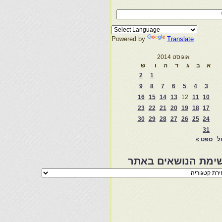
Powered by
Translate
אוגוסט 2014
א
ב
ג
ד
ה
ו
ש
2
1
9
8
7
6
5
4
3
16
15
14
13
12
11
10
23
22
21
20
19
18
17
30
29
28
27
26
25
24
31
ול
ספט »
ימת הנושאים באתר
מת
שאים
ר