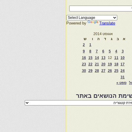
Powered by
Translate
אוגוסט 2014
א
ב
ג
ד
ה
ו
ש
2
1
9
8
7
6
5
4
3
16
15
14
13
12
11
10
23
22
21
20
19
18
17
30
29
28
27
26
25
24
31
ול
ספט »
ימת הנושאים באתר
מת
שאים
ר