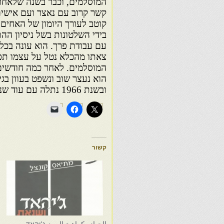
המוסלמים, וכבר בשנה שלאחר 
קוטב לעורך היומון של האחים 
צאתו מהכלא נטל על עצמו ת
המוסלמים. לאחר כמה חודשים,
הוא נעצר שוב ונשפט בעוון בג
ובשנת 1966 נתלה עם עוד שני חברים באחים המוסלמים.
קשור