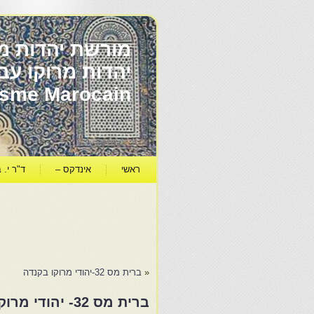
מורשת יהדות מר
ïsme Marocain
ראשי
אינדקס –
ד"ר י. ב
«
ברית מס 32-יהודי מרוקו בקנדה
ברית מס 32- יהודי מרוקו בקנדה