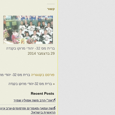
קשור
ברית מס 32- יהודי מרוקו בקנדה
ב
29 בדצמבר 2014
5
פורסם בקטגוריה
ברית מס 32- יהודי מרוקו בקנדה
«
ברית מס 32-יהודי מרוקו בקנדה
Recent Posts
"ראה"-הרב משה אסולין שמיר
משה עמאר-מאמרים ופרסומים-ערב עיון ב
הראשית בישראל.