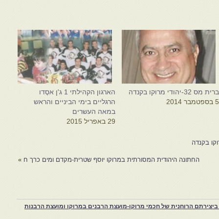
רית מס 32-יהודי מרוקו בקנדה
הארגון הקהילתי 1 ג'ן אסֶדו
 בספטמבר 2014
הרגליים בימי הביניים והראש
במאה העשרים
29 באפריל 2015
החתונה היהודית המסורתית במרוקו יוסף שטרית-מקדם ומים כרך ח
»
יצירתם הרוחנית של חכמי מרוקו-מועצת הרבנים במרוקו ומועצת הרבנות