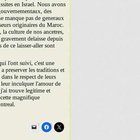
ssites en Israel. Nous avons
x gouvernementaux, des
 ne manque pas de generaux
seurs originaires du Maroc.
la culture de nos ancetres,
e gravement delaisse depuis
 de ce laisser-aller sont
i l'ont suivi, c'est une
 preserver les traditions et
 dans le respect de leurs
e leur inculquer l'amour de
j'ai trouve legitime et
cette magnifique
treal.