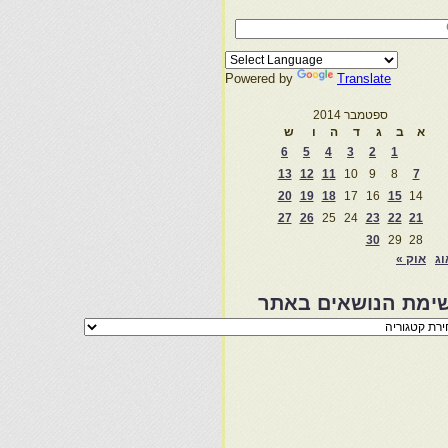
Powered by
Translate
ספטמבר 2014
א
ב
ג
ד
ה
ו
ש
6
5
4
3
2
1
13
12
11
10
9
8
7
20
19
18
17
16
15
14
27
26
25
24
23
22
21
30
29
28
וג
אוק »
ימת הנושאים באתר
מת
שאים
ר