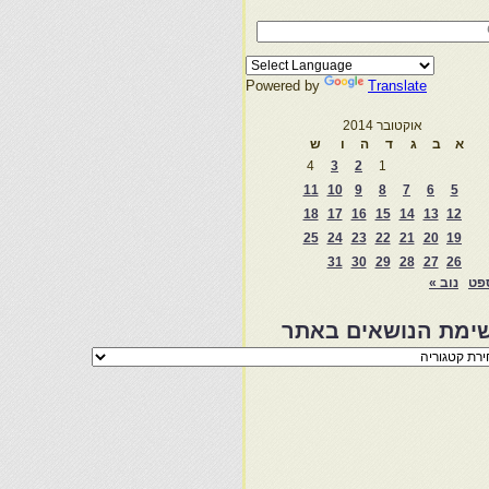
Powered by
Translate
אוקטובר 2014
א
ב
ג
ד
ה
ו
ש
4
3
2
1
11
10
9
8
7
6
5
18
17
16
15
14
13
12
25
24
23
22
21
20
19
31
30
29
28
27
26
פט
נוב »
ימת הנושאים באתר
מת
שאים
ר