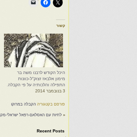
קשור
היכל הקודש לרבנו משה בר
ה
מימון אלבאז זצוק"ל-כוונות
מ
התפילה והלכותיה על פי הקבלה.
8
3 בנובמבר 2014
פורסם בקטגוריה
הקבלה במרוקו
«
לחיות עם האסלאם-רפאל ישראלי-מקורו
Recent Posts