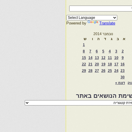
Powered by
Translate
נובמבר 2014
א
ב
ג
ד
ה
ו
ש
1
8
7
6
5
4
3
2
15
14
13
12
11
10
9
22
21
20
19
18
17
16
29
28
27
26
25
24
23
30
וק
דצמ »
ימת הנושאים באתר
מת
שאים
ר