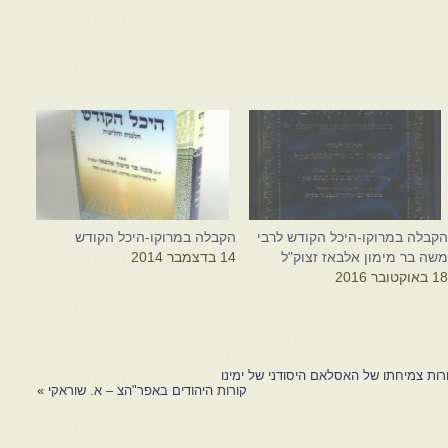
קבלה במרוקו-היכל הקודש לרבי
הקבלה במרוקו-היכל הקודש
שה בר מימון אלבאז זצוק"ל
14 בדצמבר 2014
1 באוקטובר 2016
ת צמיחתו של האסלאם היסודני של ימינו
קורות היהודים באפר"הצ – א. שוראקי
»