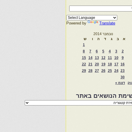
Powered by
Translate
נובמבר 2014
א
ב
ג
ד
ה
ו
ש
1
8
7
6
5
4
3
2
15
14
13
12
11
10
9
22
21
20
19
18
17
16
29
28
27
26
25
24
23
30
וק
דצמ »
ימת הנושאים באתר
מת
שאים
ר