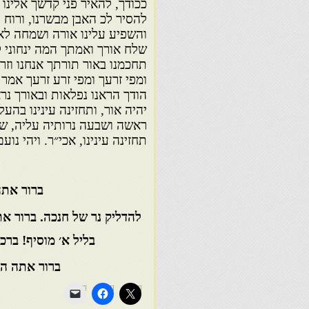
ככודך, להאיר פני קדשך אלינו
להסיר לכ האבן מבשרנו, ורוח נ
והשפיע עלינו אורה ושמחה לאור
שלח אורך ואמתך המה ינחוני 
תחכמנו באור תורתך אנחנו וזרע
ומפי זרעך ומפי זרע זרעך אמר 
הודך הראנו נפלאות ובאורך נ
יהיה אור, ותחזינה עינינו בהע
ראשה ושבעה נרותיה עליה, שב
תחזינה עינינו, אכי״ר. ויהי נועם 
ברור אתה
להדליק נר של חנכה. ברור א
בליל א׳ מוסיף! ברכ
ברור אתה ה