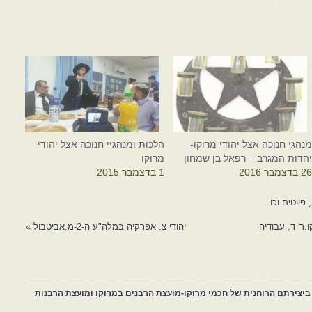
נהגי חנוכה אצל יהודי מרוקו-
הלכות ומנהגיי חנוכה אצל יהודי
הדות המגרב – רפאל בן שמחון
מרוקו
2 בדצמבר 2016
1 בדצמבר 2015
פיוטים וכו
.ר' ד. עבודיה
יהודי צ. אפרקיה במלה"ע ה-2-מ.אביטבול
»
יצירתם הרוחנית של חכמי מרוקו-מועצת הרבנים במרוקו ומועצת הרבנות