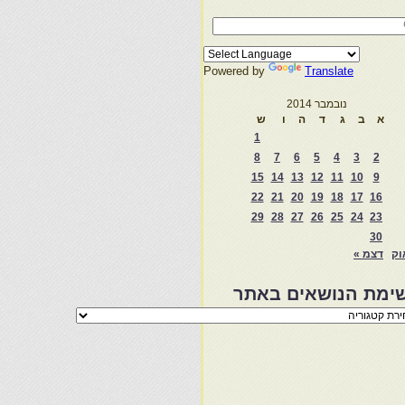
Powered by
Translate
נובמבר 2014
א
ב
ג
ד
ה
ו
ש
1
8
7
6
5
4
3
2
15
14
13
12
11
10
9
22
21
20
19
18
17
16
29
28
27
26
25
24
23
30
וק
דצמ »
ימת הנושאים באתר
מת
שאים
ר