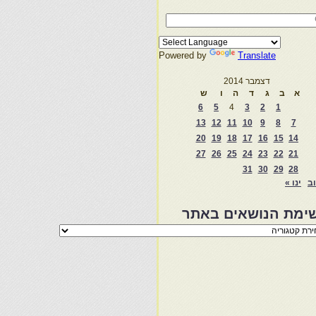
Powered by
Translate
דצמבר 2014
א
ב
ג
ד
ה
ו
ש
6
5
4
3
2
1
13
12
11
10
9
8
7
20
19
18
17
16
15
14
27
26
25
24
23
22
21
31
30
29
28
וב
ינו »
ימת הנושאים באתר
מת
שאים
ר