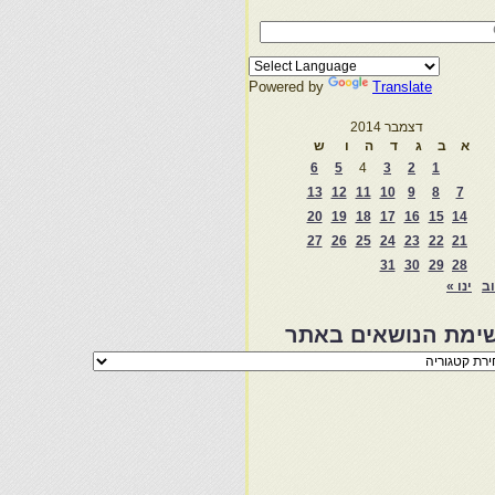
Powered by
Translate
דצמבר 2014
א
ב
ג
ד
ה
ו
ש
6
5
4
3
2
1
13
12
11
10
9
8
7
20
19
18
17
16
15
14
27
26
25
24
23
22
21
31
30
29
28
וב
ינו »
ימת הנושאים באתר
מת
שאים
ר