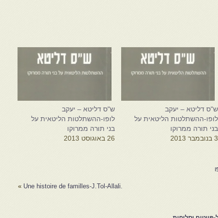
"ס דליטא – יעקב
ש"ס דליטא – יעקב
ופו-ההשתלטות הליטאית על
לופו-ההשתלטות הליטאית על
ני תורה ממרוקו
בני תורה ממרוקו
 בנובמבר 2013
26 באוגוסט 2013
ו
»
.Une histoire de familles-J.Tol-Allali
פיוטים וסליחות