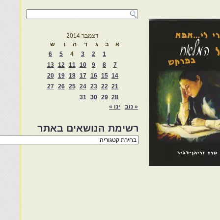
דצמבר 2014
א
ב
ג
ד
ה
ו
ש
6
5
4
3
2
1
13
12
11
10
9
8
7
20
19
18
17
16
15
14
27
26
25
24
23
22
21
31
30
29
28
« נוב
ינו »
רשימת הנושאים באתר
רשימת
הנושאים
באתר