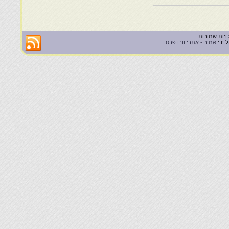
 ידי
אמיר - אתרי וורדפרס