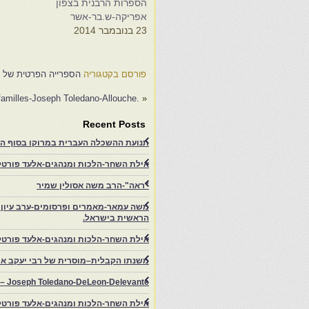
הספרות הרבנית בצפון
ה
אפריקה-ש.בר-אשר
א
23 בנובמבר 2014
8
פורסם בקטגוריה
הספרייה הפרטית של אל
.Une histoire de familles-Joseph Toledano-Allouche
«
Recent Posts
תנועת ההשכלה העברית במרוקו בסוף המאה ה־19 ותרומתה להתעוררות הציונית.-
אילת השחר-הלכות ומנהגים-אלעד פורטל-
"ראה"-הרב משה אסולין שמיר
משה עמאר-מאמרים ופרסומים-ערב עיון ב
הראשית בישראל.
אילת השחר-הלכות ומנהגים-אלעד פורטל
משנתו הקבלית–מוסרית של רבי יעקב איפ
rs – Joseph Toledano-DeLeon-Delevante.
אילת השחר-הלכות ומנהגים-אלעד פורטל