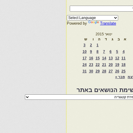
Powered by
Translate
ינואר 2015
א
ב
ג
ד
ה
ו
ש
3
2
1
10
9
8
7
6
5
4
17
16
15
14
13
12
11
24
23
22
21
20
19
18
31
30
29
28
27
26
25
צמ
פבר »
ימת הנושאים באתר
מת
שאים
ר