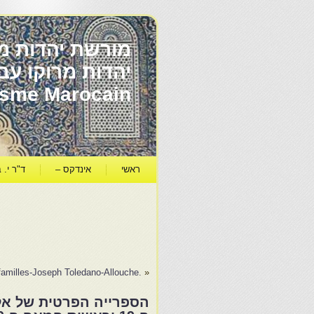
מורשת יהדות מר
ïsme Marocain
ראשי
אינדקס –
ד"ר י. ב
.Une histoire de familles-Joseph Toledano-Allouche
«
הספרייה הפרטית של אלי