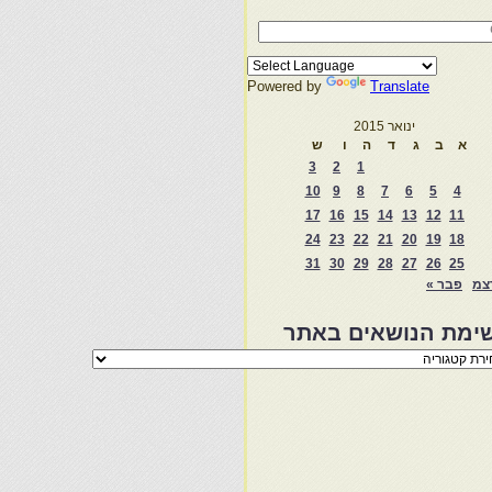
Powered by
Translate
ינואר 2015
א
ב
ג
ד
ה
ו
ש
3
2
1
10
9
8
7
6
5
4
17
16
15
14
13
12
11
24
23
22
21
20
19
18
31
30
29
28
27
26
25
צמ
פבר »
ימת הנושאים באתר
מת
שאים
ר