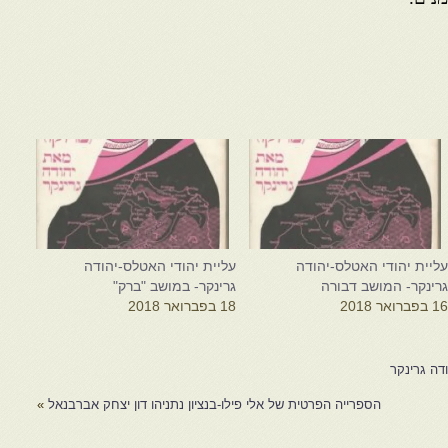
ליית יהודי האטלס-יהודה
עליית יהודי האטלס-יהודה
רינקר- המושב דבורה
גרינקר- במושב "ברק"
1 בפברואר 2018
18 בפברואר 2018
דה גרינקר
הספרייה הפרטית של אלי פילו-בנציון נתניהו דון יצחק אברבנאל
»