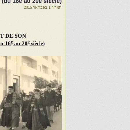
 16e au 20e siècle)
תאריך
1 בפברואר 2015
T DE SON
e
e
u 16
au 20
siècle)