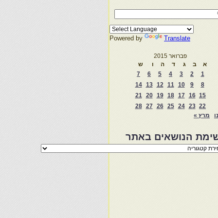
Powered by
Translate
פברואר 2015
א
ב
ג
ד
ה
ו
ש
7
6
5
4
3
2
1
14
13
12
11
10
9
8
21
20
19
18
17
16
15
28
27
26
25
24
23
22
ו
מרץ »
ימת הנושאים באתר
מת
שאים
ר