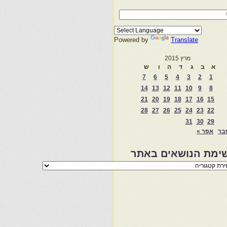
Powered by
Translate
מרץ 2015
א
ב
ג
ד
ה
ו
ש
7
6
5
4
3
2
1
14
13
12
11
10
9
8
21
20
19
18
17
16
15
28
27
26
25
24
23
22
31
30
29
בר
אפר »
ימת הנושאים באתר
מת
שאים
ר