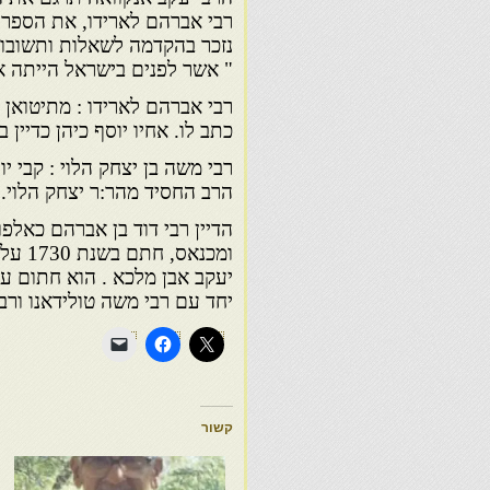
רבי אברהם לארידו, את הספר "
נזכר בהקדמה לשאלות ותשובות 
" אשר לפנים בישראל הייתה או
רבי אברהם לארידו : מתיטואן ב
כתב לו. אחיו יוסף כיהן כדיין ב
רבי משה בן יצחק הלוי : קבי יו
הרב החסיד מהר:ר יצחק הלוי.
הדיין רבי דוד בן אברהם כאלפ
ומכנא
יחד עם רבי משה טולידאנו ורב
קשור