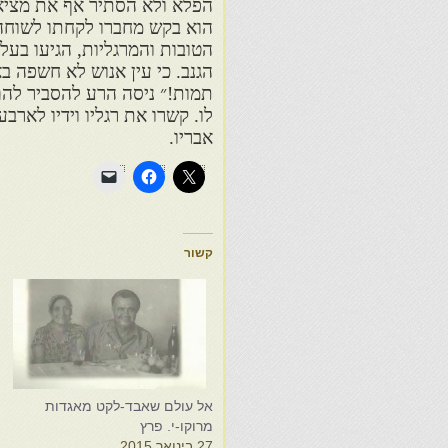
הפלא ולא הסתיר אף את מציאו
הוא בקש מחברו לקחתו לשוחה
הטובות והמרגליות, הגיעו בעלי
הגנב. כי עין אנוש לא חשפה ב
תמות!״ ניסה הרע להסביר לה
לו. קשרו את רגליו וידיו לאר
אבריו.
קשור
אל עולם שאבד-לקט מאגדות
א
מרוקו-י. פרץ
מ
27 בינואר 2015
4