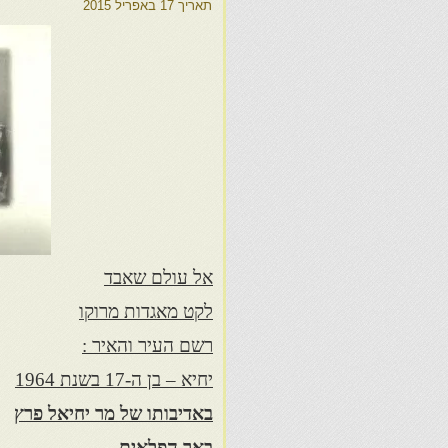
תאריך
17 באפריל 2015
אל עולם שאבד
לקט מאגדות מרוקו
רשם העיר והאיר :
יחיא – בן ה-17 בשנת 1964
באדיבותו של מר יחיאל פרץ
באר הפלאים