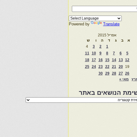
Powered by
Translate
אפריל 2015
א
ב
ג
ד
ה
ו
ש
4
3
2
1
11
10
9
8
7
6
5
18
17
16
15
14
13
12
25
24
23
22
21
20
19
30
29
28
27
26
רץ
מאי »
ימת הנושאים באתר
מת
שאים
ר