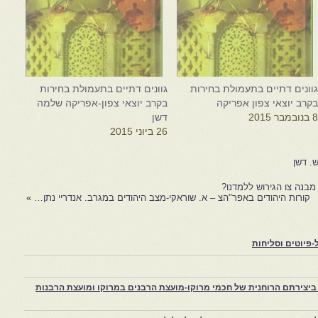
וונים דתיים בתעמולת בחירות
גוונים דתיים בתעמולת בחירות
קרב יוצאי צפון אפריקה
בקרב יוצאי צפון-אפריקה שלמה
 בנובמבר 2015
דשן
26 ביוני 2015
. דשן
מבנה צו הגירוש ללמדנו?
קורות היהודים באפר"הצ – א. שוראקי-מצב היהודים במגרב. אנדריי נתן…
»
פיוטים וסליחות
יצירתם הרוחנית של חכמי מרוקו-מועצת הרבנים במרוקו ומועצת הרבנות