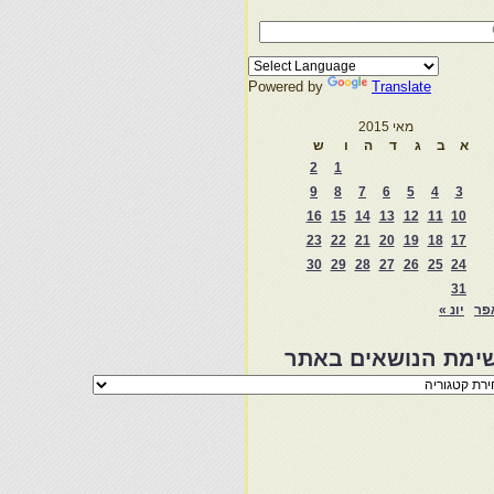
Powered by
Translate
מאי 2015
א
ב
ג
ד
ה
ו
ש
2
1
9
8
7
6
5
4
3
16
15
14
13
12
11
10
23
22
21
20
19
18
17
30
29
28
27
26
25
24
31
פר
יונ »
ימת הנושאים באתר
מת
שאים
ר