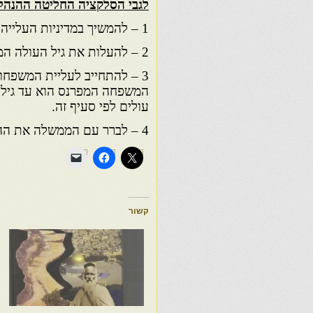
לגבי הסלקציה החליטה ההנהלה
1 – להמשיך במדיניות העלייה הסלקטיבית – מצפון אפריה ופרס
2 – להעלות את גיל העולה המפרנס מדרום מרוקו ומכפרי גבול פרס מ-35 ל-40
3 – להתחייב לעליית המשפחו
עולים לפי סעיף זה.
4 – לברר עם הממשלה את ההצעה בדבר קביעת תוניסיה הדרומית כארץ חיסול.
קשור