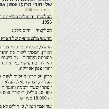
של יהודי מרוקו וצפון אפריקה ב
תאריך
4 במאי 2015
1956
הסלקציה – חיים מלכא
החשש מלבנטיזציה של הארץ .
החשש, שמא יגרמו עולי צפון 
הארץ, המשיך ללוות את ההנהג
והיו לגורם העיקרי במדיניות 
יהודי צפון אפריקה.
ייפתחו שערי רומניה והונגריה ;
זה 18.000 ממרוקו.
עוד אמר רפאל, כי חולים לא מ