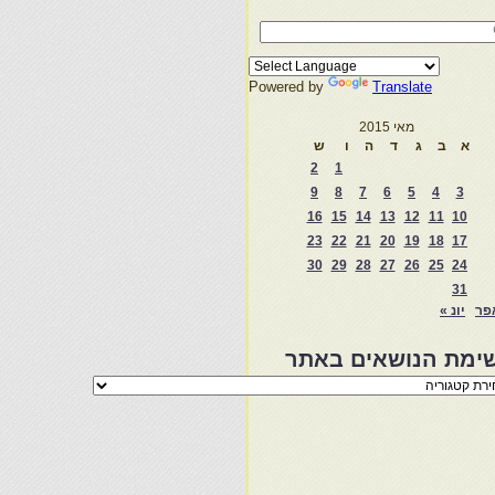
Powered by
Translate
מאי 2015
א
ב
ג
ד
ה
ו
ש
2
1
9
8
7
6
5
4
3
16
15
14
13
12
11
10
23
22
21
20
19
18
17
30
29
28
27
26
25
24
31
פר
יונ »
ימת הנושאים באתר
מת
שאים
ר