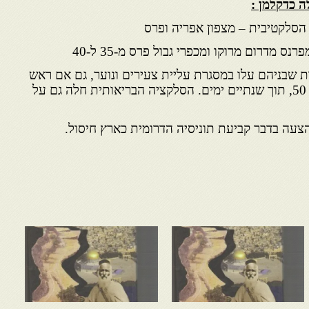
 כדקלמן :
ת שבניהם עלו במסגרת עליית צעירים ונוער, גם אם ראש
המשפחה המפרנס הוא עד גיל 50, תוך שנתיים ימים. הסלקציה הבריאותית חלה גם על